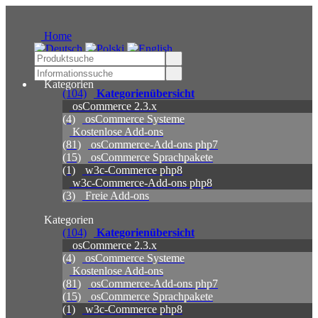
Home
Kategorien
(104)
Kategorienübersicht
osCommerce 2.3.x
(4)
osCommerce Systeme
Kostenlose Add-ons
(81)
osCommerce-Add-ons php7
(15)
osCommerce Sprachpakete
(1)
w3c-Commerce php8
w3c-Commerce-Add-ons php8
(3)
Freie Add-ons
Kategorien
(104)
Kategorienübersicht
osCommerce 2.3.x
(4)
osCommerce Systeme
Kostenlose Add-ons
(81)
osCommerce-Add-ons php7
(15)
osCommerce Sprachpakete
(1)
w3c-Commerce php8